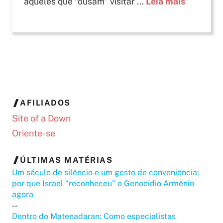
aqueles que “ousam” visitar ...
Leia mais
AFILIADOS
Site of a Down
Oriente-se
ÚLTIMAS MATÉRIAS
Um século de silêncio e um gesto de conveniência:
por que Israel “reconheceu” o Genocídio Armênio
agora
--
Dentro do Matenadaran: Como especialistas