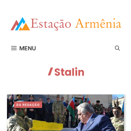
Pular
para
o
conteúdo
MENU
Stalin
DA REDAÇÃO