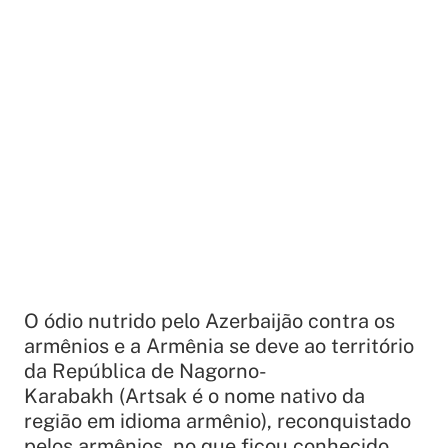
O ódio nutrido pelo Azerbaijão contra os
armênios e a Armênia se deve ao território
da República de Nagorno-
Karabakh (Artsak é o nome nativo da
região em idioma armênio), reconquistado
pelos armênios, no que ficou conhecido