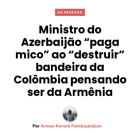
DA REDAÇÃO
Ministro do
Azerbaijão “paga
mico” ao “destruir”
bandeira da
Colômbia pensando
ser da Armênia
Por
Armen Kevork Pamboukdjian