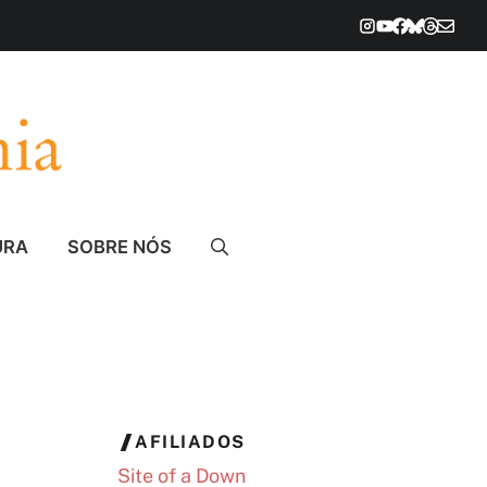
URA
SOBRE NÓS
AFILIADOS
Site of a Down