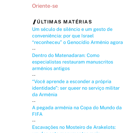
Oriente-se
ÚLTIMAS MATÉRIAS
Um século de silêncio e um gesto de
conveniência: por que Israel
“reconheceu” o Genocídio Armênio agora
--
Dentro do Matenadaran: Como
especialistas restauram manuscritos
armênios antigos
--
“Você aprende a esconder a própria
identidade”: ser queer no serviço militar
da Armênia
--
A pegada armênia na Copa do Mundo da
FIFA
--
Escavações no Mosteiro de Arakelots: