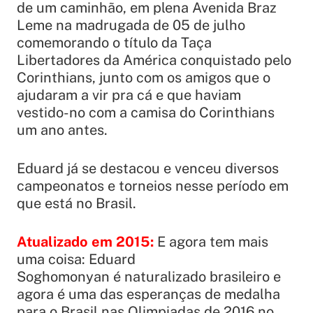
de um caminhão, em plena Avenida Braz
Leme na madrugada de 05 de julho
comemorando o título da Taça
Libertadores da América conquistado pelo
Corinthians, junto com os amigos que o
ajudaram a vir pra cá e que haviam
vestido-no com a camisa do Corinthians
um ano antes.
Eduard já se destacou e venceu diversos
campeonatos e torneios nesse período em
que está no Brasil.
Atualizado em 2015:
E agora tem mais
uma coisa: Eduard
Soghomonyan é naturalizado brasileiro e
agora é uma das esperanças de medalha
para o Brasil nas Olimpiadas de 2016 no