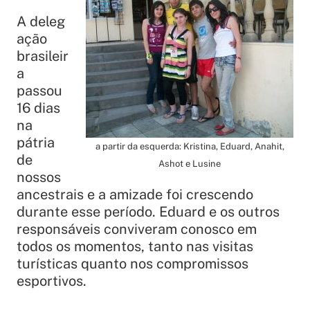
A deleg
ação
brasileir
a
passou
16 dias
na
pátria
a partir da esquerda: Kristina, Eduard, Anahit,
de
Ashot e Lusine
nossos
ancestrais e a amizade foi crescendo
durante esse período. Eduard e os outros
responsáveis conviveram conosco em
todos os momentos, tanto nas visitas
turísticas quanto nos compromissos
esportivos.