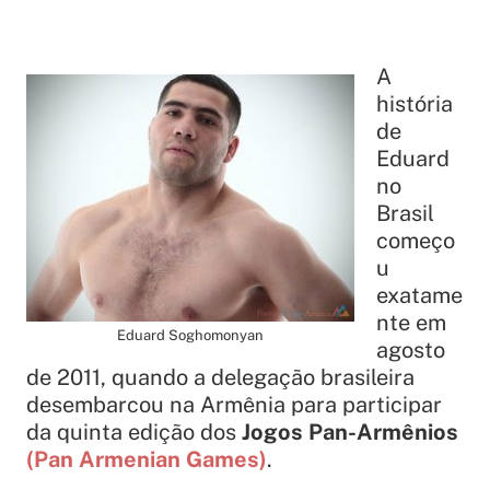
A
história
de
Eduard
no
Brasil
começo
u
exatame
nte em
Eduard Soghomonyan
agosto
de 2011, quando a delegação brasileira
desembarcou na Armênia para participar
da quinta edição dos
Jogos Pan-Armênios
(Pan Armenian Games)
.