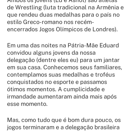
Ambos os jovens (Ed e Ashot) são atletas
de Wrestling (luta tradicional na Armênia e
que rendeu duas medalhas para o país no
estilo Greco-romano nos recém-
encerrados Jogos Olímpicos de Londres).
Em uma das noites na Pátria-Mãe Eduard
convidou alguns jovens da nossa
delegação (dentre eles eu) para um jantar
em sua casa. Conhecemos seus familiares,
contemplamos suas medalhas e troféus
conquistados no esporte e passamos
ótimos momentos. A cumplicidade e
irmandade aumentaram ainda mais após
esse momento.
Mas, como tudo que é bom dura pouco, os
jogos terminaram e a delegação brasileira