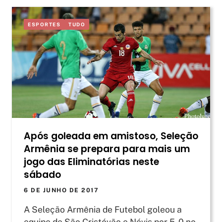
ESPORTES
TUDO
Após goleada em amistoso, Seleção
Armênia se prepara para mais um
jogo das Eliminatórias neste
sábado
6 DE JUNHO DE 2017
A Seleção Armênia de Futebol goleou a
equipe de São Cristóvão e Névis por 5-0 no