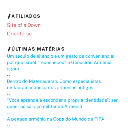
AFILIADOS
Site of a Down
Oriente-se
ÚLTIMAS MATÉRIAS
Um século de silêncio e um gesto de conveniência:
por que Israel “reconheceu” o Genocídio Armênio
agora
--
Dentro do Matenadaran: Como especialistas
restauram manuscritos armênios antigos
--
“Você aprende a esconder a própria identidade”: ser
queer no serviço militar da Armênia
--
A pegada armênia na Copa do Mundo da FIFA
--