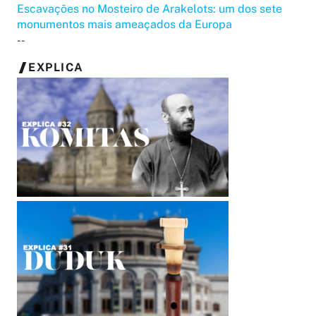
Escavações no Mosteiro de Arakelots: um dos sete
monumentos mais ameaçados da Europa
--
EXPLICA