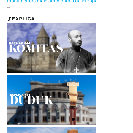
monumentos mais ameaçados da Europa
--
EXPLICA