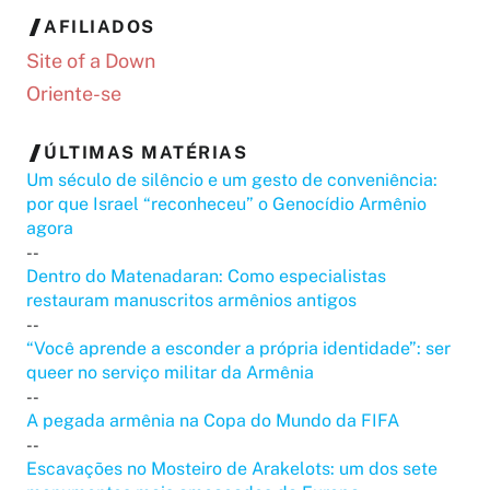
AFILIADOS
Site of a Down
Oriente-se
ÚLTIMAS MATÉRIAS
Um século de silêncio e um gesto de conveniência:
por que Israel “reconheceu” o Genocídio Armênio
agora
--
Dentro do Matenadaran: Como especialistas
restauram manuscritos armênios antigos
--
“Você aprende a esconder a própria identidade”: ser
queer no serviço militar da Armênia
--
A pegada armênia na Copa do Mundo da FIFA
--
Escavações no Mosteiro de Arakelots: um dos sete