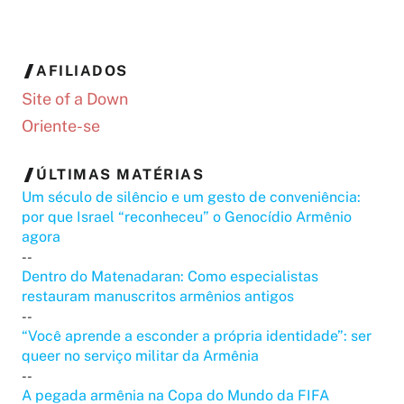
AFILIADOS
Site of a Down
Oriente-se
ÚLTIMAS MATÉRIAS
Um século de silêncio e um gesto de conveniência:
por que Israel “reconheceu” o Genocídio Armênio
agora
--
Dentro do Matenadaran: Como especialistas
restauram manuscritos armênios antigos
--
“Você aprende a esconder a própria identidade”: ser
queer no serviço militar da Armênia
--
A pegada armênia na Copa do Mundo da FIFA