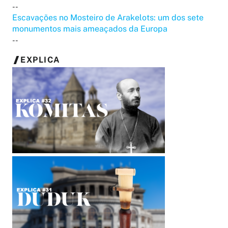
--
Escavações no Mosteiro de Arakelots: um dos sete
monumentos mais ameaçados da Europa
--
EXPLICA