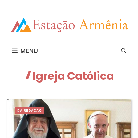
Pular
para
o
conteúdo
MENU
Igreja Católica
DA REDAÇÃO