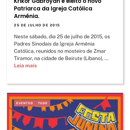
Krikor Gabroyan é eleito o novo
Patriarca da Igreja Católica
Armênia.
25 DE JULHO DE 2015
Neste sábado, dia 25 de julho de 2015, os
Padres Sinodais da Igreja Armênia
Católica, reunidos no mosteiro de Zmar
Tiramor, na cidade de Beirute (Líbano), ...
Leia mais
EVENTOS
TUDO