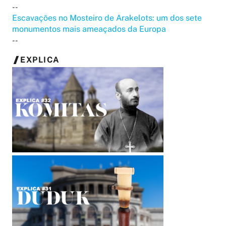
--
Escavações no Mosteiro de Arakelots: um dos sete
monumentos mais ameaçados da Europa
--
EXPLICA