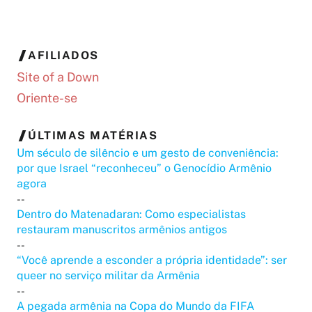
AFILIADOS
Site of a Down
Oriente-se
ÚLTIMAS MATÉRIAS
Um século de silêncio e um gesto de conveniência:
por que Israel “reconheceu” o Genocídio Armênio
agora
--
Dentro do Matenadaran: Como especialistas
restauram manuscritos armênios antigos
--
“Você aprende a esconder a própria identidade”: ser
queer no serviço militar da Armênia
--
A pegada armênia na Copa do Mundo da FIFA