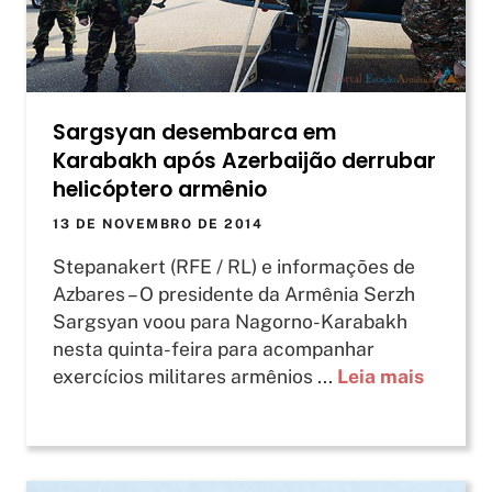
Sargsyan desembarca em
Karabakh após Azerbaijão derrubar
helicóptero armênio
13 DE NOVEMBRO DE 2014
Stepanakert (RFE / RL) e informações de
Azbares – O presidente da Armênia Serzh
Sargsyan voou para Nagorno-Karabakh
nesta quinta-feira para acompanhar
exercícios militares armênios ...
Leia mais