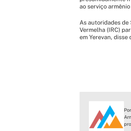
ao serviço armênio
As autoridades de
Vermelha (IRC) para
em Yerevan, disse 
Por
Arm
pr