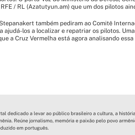
 RFE / RL (Azatutyun.am) que um dos pilotos aind
 Stepanakert também pediram ao Comitê Interna
 ajudá-los a localizar e repatriar os pilotos. Um
que a Cruz Vermelha está agora analisando essa 
tal dedicado a levar ao público brasileiro a cultura, a históri
ênia. Reúne jornalismo, memória e paixão pelo povo armên
oduzido em português.