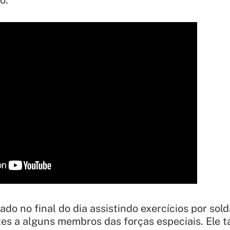
o:
tado no final do dia assistindo exercícios por so
es a alguns membros das forças especiais. Ele 