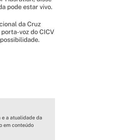
a pode estar vivo.
cional da Cruz
a porta-voz do CICV
possibilidade.
a e a atualidade da
io em conteúdo