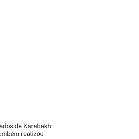
ldados de Karabakh
também realizou