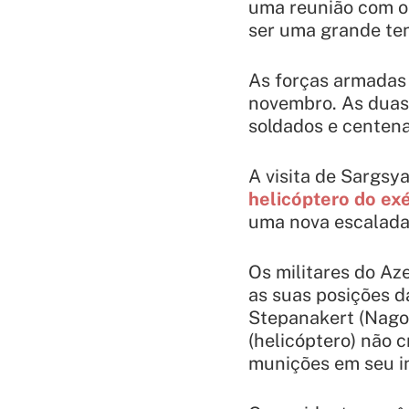
uma reunião com o 
ser uma grande ten
As forças armadas
novembro. As duas
soldados e centena
A visita de Sargsy
helicóptero do ex
uma nova escalada 
Os militares do Az
as suas posições d
Stepanakert (Nago
(helicóptero) não 
munições em seu in