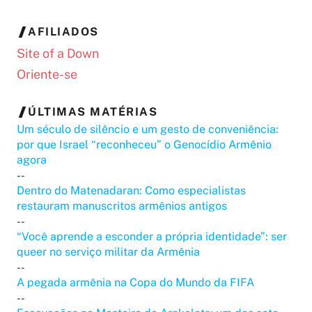
AFILIADOS
Site of a Down
Oriente-se
ÚLTIMAS MATÉRIAS
Um século de silêncio e um gesto de conveniência:
por que Israel “reconheceu” o Genocídio Armênio
agora
--
Dentro do Matenadaran: Como especialistas
restauram manuscritos armênios antigos
--
“Você aprende a esconder a própria identidade”: ser
queer no serviço militar da Armênia
--
A pegada armênia na Copa do Mundo da FIFA
--