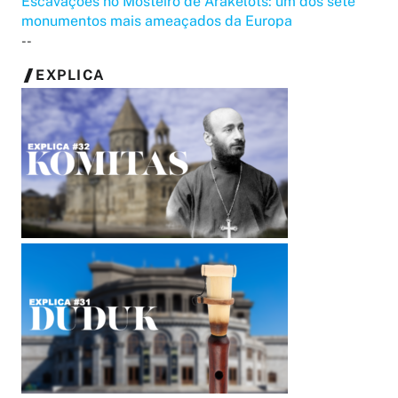
Escavações no Mosteiro de Arakelots: um dos sete
monumentos mais ameaçados da Europa
--
EXPLICA