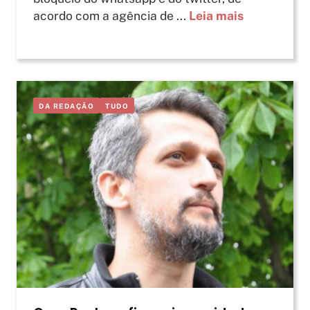
acordo com a agência de ...
Leia mais
DA REDAÇÃO
TUDO