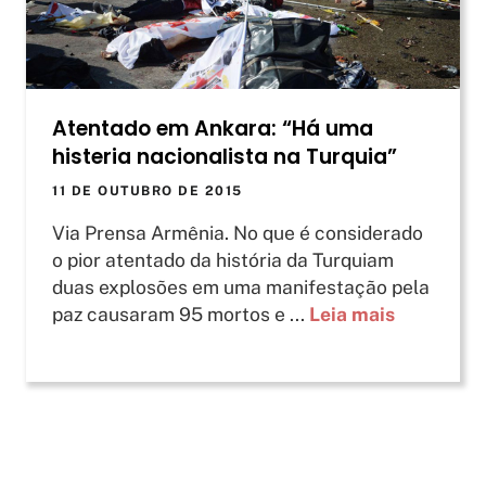
Atentado em Ankara: “Há uma
histeria nacionalista na Turquia”
11 DE OUTUBRO DE 2015
Via Prensa Armênia. No que é considerado
o pior atentado da história da Turquiam
duas explosões em uma manifestação pela
paz causaram 95 mortos e ...
Leia mais