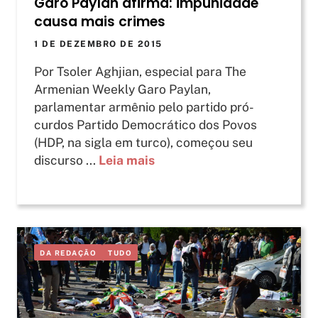
Garo Paylan afirma: impunidade
causa mais crimes
1 DE DEZEMBRO DE 2015
Por Tsoler Aghjian, especial para The
Armenian Weekly Garo Paylan,
parlamentar armênio pelo partido pró-
curdos Partido Democrático dos Povos
(HDP, na sigla em turco), começou seu
discurso ...
Leia mais
DA REDAÇÃO
TUDO