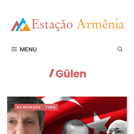
Pular
para
o
conteúdo
MENU
Gülen
DA REDAÇÃO
TUDO