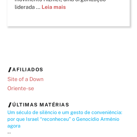
liderada ...
Leia mais
AFILIADOS
Site of a Down
Oriente-se
ÚLTIMAS MATÉRIAS
Um século de silêncio e um gesto de conveniência:
por que Israel “reconheceu” o Genocídio Armênio
agora
--