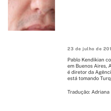
23 de julho de 20
Pablo Kendikian c
em Buenos Aires, A
é diretor da Agênc
está tomando Turqu
Tradução: Adriana 