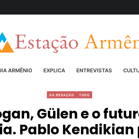
UIA ARMÊNIO
EXPLICA
ENTREVISTAS
CULT
DA REDAÇÃO
TUDO
gan, Gülen e o futu
ia. Pablo Kendikian 