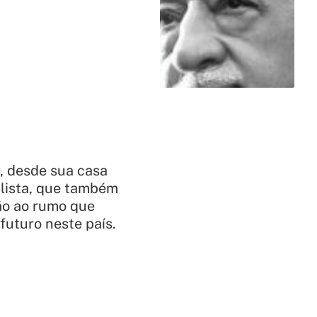
, desde sua casa
alista, que também
ão ao rumo que
futuro neste país.