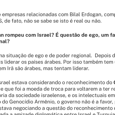
e empresas relacionadas com Bilal Erdogan, co
, de fato, não se sabe se isto é real ou não.
an rompeu com Israel? É questão de ego, um f
nal?
a situação de ego e de poder regional. Depois 
s liderar os países árabes. Por isso também tem
em Irã são árabes, mas tentam liderar.
rael estava considerando o reconhecimento do
e que foi a moeda de troca para voltarem a ter 
ia da sociedade israelense, e os intelectuais em 
do Genocídio Armênio, o governo não é a favor,
estava negociando a questão do reconhecimento 
ada a amizade diplomática entre Israel e Turquia