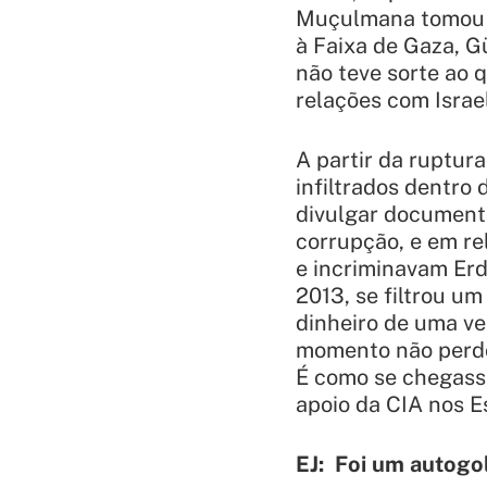
Muçulmana tomou o
à Faixa de Gaza, G
não teve sorte ao 
relações com Israe
A partir da ruptur
infiltrados dentro
divulgar document
corrupção, e em re
e incriminavam Erd
2013, se filtrou um
dinheiro de uma ve
momento não perdo
É como se chegass
apoio da CIA nos E
EJ: Foi um autogo