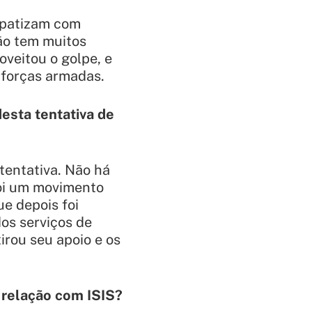
impatizam com
ão tem muitos
veitou o golpe, e
 forças armadas.
desta tentativa de
tentativa. Não há
foi um movimento
ue depois foi
os serviços de
tirou seu apoio e os
a relação com ISIS?