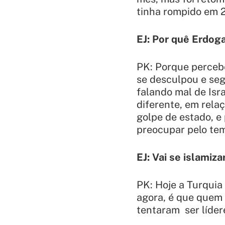
tinha rompido em 
EJ: Por quê Erdog
PK: Porque percebe
se desculpou e se
falando mal de Isr
diferente, em relaç
golpe de estado, e
preocupar pelo tem
EJ: Vai se islamiz
PK: Hoje a Turquia
agora, é que quem l
tentaram ser líder