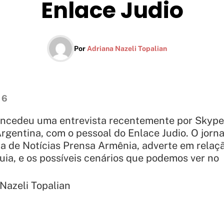
Enlace Judio
Por
Adriana Nazeli Topalian
16
oncedeu uma entrevista recentemente por Skype
rgentina, com o pessoal do Enlace Judio. O jorn
ia de Notícias Prensa Armênia, adverte em relaç
ia, e os possíveis cenários que podemos ver no 
Nazeli Topalian