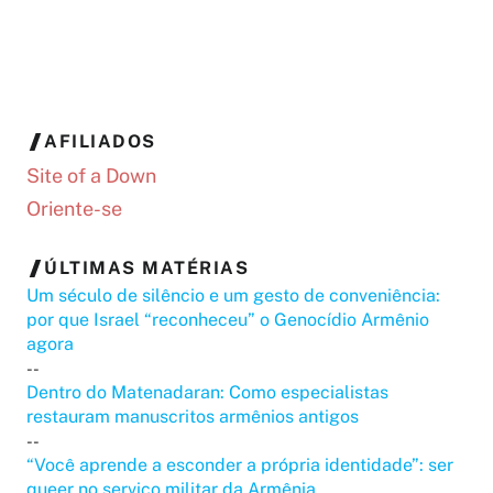
AFILIADOS
Site of a Down
Oriente-se
ÚLTIMAS MATÉRIAS
Um século de silêncio e um gesto de conveniência:
por que Israel “reconheceu” o Genocídio Armênio
agora
--
Dentro do Matenadaran: Como especialistas
restauram manuscritos armênios antigos
--
“Você aprende a esconder a própria identidade”: ser
queer no serviço militar da Armênia