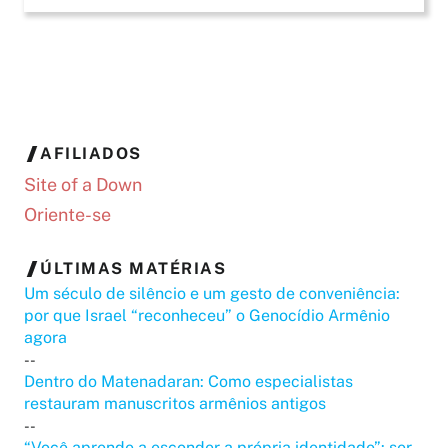
AFILIADOS
Site of a Down
Oriente-se
ÚLTIMAS MATÉRIAS
Um século de silêncio e um gesto de conveniência:
por que Israel “reconheceu” o Genocídio Armênio
agora
--
Dentro do Matenadaran: Como especialistas
restauram manuscritos armênios antigos
--
“Você aprende a esconder a própria identidade”: ser