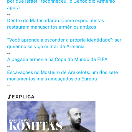
por que Israel “reconheceu” o Genocídio Armênio
agora
--
Dentro do Matenadaran: Como especialistas
restauram manuscritos armênios antigos
--
“Você aprende a esconder a própria identidade”: ser
queer no serviço militar da Armênia
--
A pegada armênia na Copa do Mundo da FIFA
--
Escavações no Mosteiro de Arakelots: um dos sete
monumentos mais ameaçados da Europa
--
EXPLICA