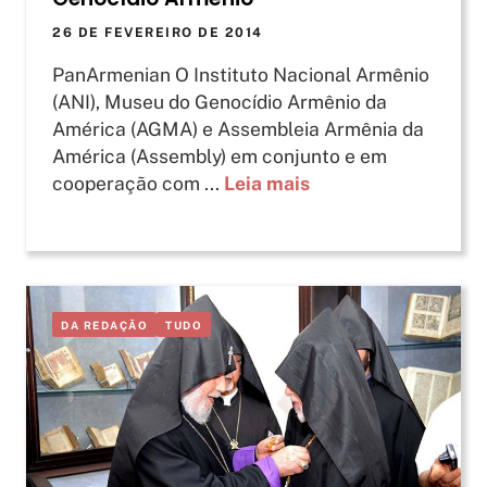
26 DE FEVEREIRO DE 2014
PanArmenian O Instituto Nacional Armênio
(ANI), Museu do Genocídio Armênio da
América (AGMA) e Assembleia Armênia da
América (Assembly) em conjunto e em
cooperação com ...
Leia mais
DA REDAÇÃO
TUDO