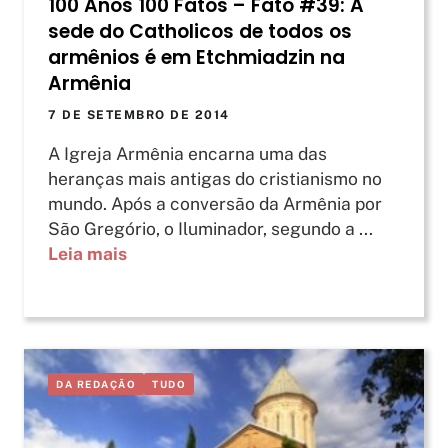
100 Anos 100 Fatos – Fato #39: A
sede do Catholicos de todos os
armênios é em Etchmiadzin na
Armênia
7 DE SETEMBRO DE 2014
A Igreja Armênia encarna uma das
heranças mais antigas do cristianismo no
mundo. Após a conversão da Armênia por
São Gregório, o Iluminador, segundo a ...
Leia mais
DA REDAÇÃO
TUDO