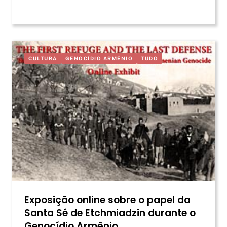
CULTURA
GENOCÍDIO ARMÊNIO
TUDO
Exposição online sobre o papel da
Santa Sé de Etchmiadzin durante o
Genocídio Armênio