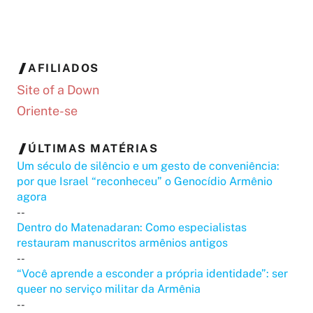
AFILIADOS
Site of a Down
Oriente-se
ÚLTIMAS MATÉRIAS
Um século de silêncio e um gesto de conveniência:
por que Israel “reconheceu” o Genocídio Armênio
agora
--
Dentro do Matenadaran: Como especialistas
restauram manuscritos armênios antigos
--
“Você aprende a esconder a própria identidade”: ser
queer no serviço militar da Armênia
--