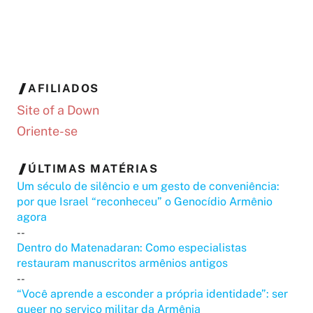
AFILIADOS
Site of a Down
Oriente-se
ÚLTIMAS MATÉRIAS
Um século de silêncio e um gesto de conveniência:
por que Israel “reconheceu” o Genocídio Armênio
agora
--
Dentro do Matenadaran: Como especialistas
restauram manuscritos armênios antigos
--
“Você aprende a esconder a própria identidade”: ser
queer no serviço militar da Armênia