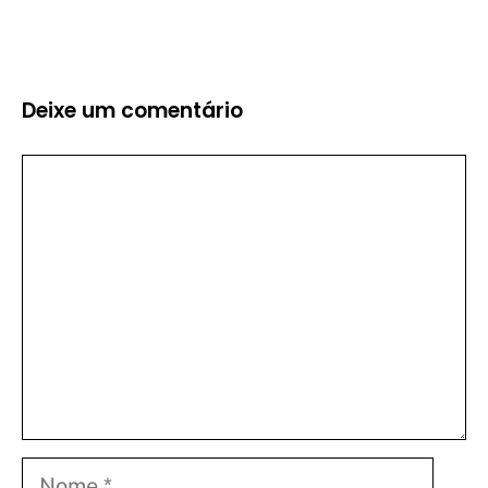
Deixe um comentário
Comentário
Nome