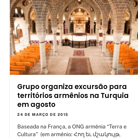
Grupo organiza excursão para
territórios armênios na Turquia
em agosto
24 DE MARÇO DE 2015
Baseada na França, a ONG armênia “Terra e
Cultura” (em armênio: Հող եւ մշակույթ,