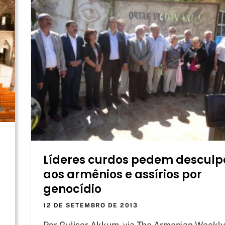
Líderes curdos pedem desculp
aos armênios e assírios por
genocídio
12 DE SETEMBRO DE 2013
Por Gulisor Akkum, via The Armenian Weekl