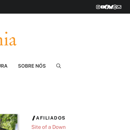
URA
SOBRE NÓS
AFILIADOS
Site of a Down