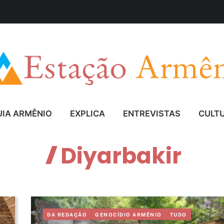
UIA ARMÊNIO
EXPLICA
ENTREVISTAS
CULT
Diyarbakir
DA REDAÇÃO
GENOCÍDIO ARMÊNIO
TUDO