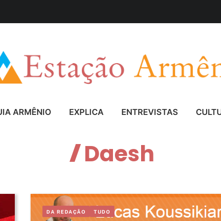
UIA ARMÊNIO
EXPLICA
ENTREVISTAS
CULT
Daesh
DA REDAÇÃO
TUDO