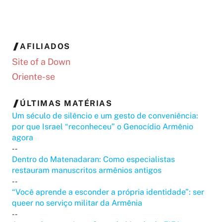
AFILIADOS
Site of a Down
Oriente-se
ÚLTIMAS MATÉRIAS
Um século de silêncio e um gesto de conveniência:
por que Israel “reconheceu” o Genocídio Armênio
agora
--
Dentro do Matenadaran: Como especialistas
restauram manuscritos armênios antigos
--
“Você aprende a esconder a própria identidade”: ser
queer no serviço militar da Armênia
--