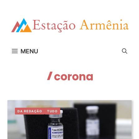
Pular
para
o
conteúdo
MENU
corona
DA REDAÇÃO
TUDO