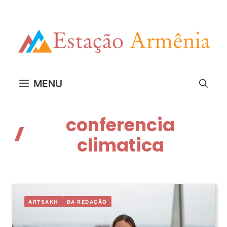
Pular
para
o
conteúdo
MENU
conferencia
climatica
ARTSAKH
DA REDAÇÃO