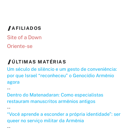
AFILIADOS
Site of a Down
Oriente-se
ÚLTIMAS MATÉRIAS
Um século de silêncio e um gesto de conveniência:
por que Israel “reconheceu” o Genocídio Armênio
agora
--
Dentro do Matenadaran: Como especialistas
restauram manuscritos armênios antigos
--
“Você aprende a esconder a própria identidade”: ser
queer no serviço militar da Armênia
--