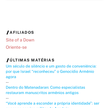
AFILIADOS
Site of a Down
Oriente-se
ÚLTIMAS MATÉRIAS
Um século de silêncio e um gesto de conveniência:
por que Israel “reconheceu” o Genocídio Armênio
agora
--
Dentro do Matenadaran: Como especialistas
restauram manuscritos armênios antigos
--
“Você aprende a esconder a própria identidade”: ser