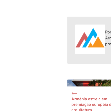
Por
Arm
pr
Armênia estreia em
premiação européia 
arquitetura