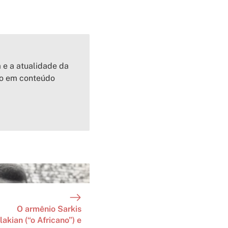
a e a atualidade da
io em conteúdo
O armênio Sarkis
lakian (“o Africano”) e