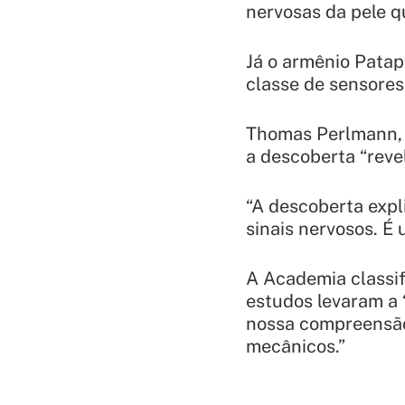
nervosas da pele q
Já o armênio Patap
classe de sensores
Thomas Perlmann, s
a descoberta “reve
“A descoberta expl
sinais nervosos. É
A Academia classif
estudos levaram a 
nossa compreensão 
mecânicos.”