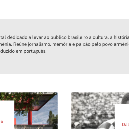
tal dedicado a levar ao público brasileiro a cultura, a históri
ênia. Reúne jornalismo, memória e paixão pelo povo armên
oduzido em português.
de
Dal