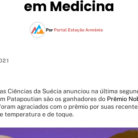
em Medicina
Por
Portal Estação Armênia
021
s Ciências da Suécia anunciou na última segund
dem Patapoutian são os ganhadores do
Prêmio No
 foram agraciados com o prêmio por suas recent
e temperatura e de toque.