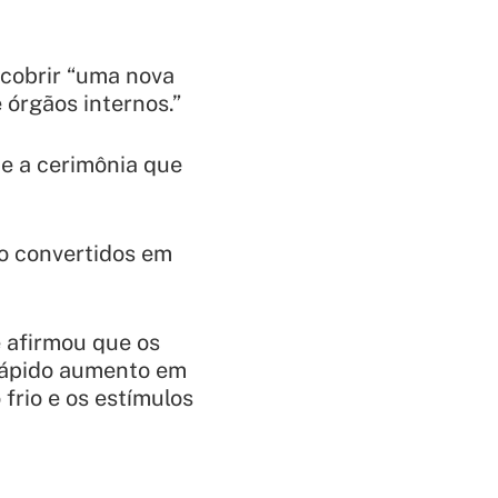
scobrir “uma nova
órgãos internos.”
e a cerimônia que
ão convertidos em
 afirmou que os
 rápido aumento em
frio e os estímulos