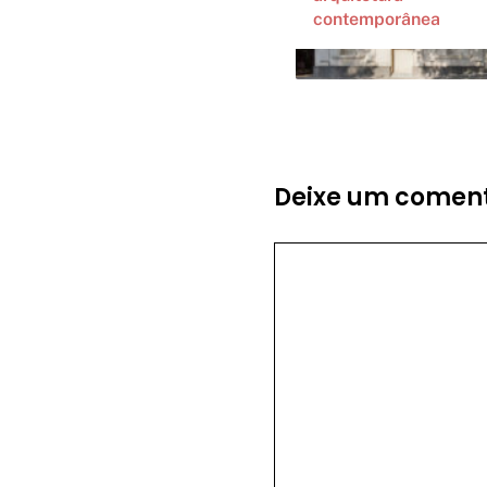
contemporânea
Deixe um coment
Comentário