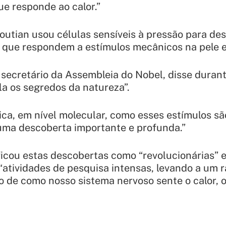
ue responde ao calor.”
outian usou células sensíveis à pressão para de
 que respondem a estímulos mecânicos na pele e 
ecretário da Assembleia do Nobel, disse durant
la os segredos da natureza”.
ica, em nível molecular, como esses estímulos s
 uma descoberta importante e profunda.”
icou estas descobertas como “revolucionárias” e
“atividades de pesquisa intensas, levando a um
de como nosso sistema nervoso sente o calor, o 