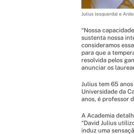
Julius (esquerda) e Arde
“Nossa capacidade d
sustenta nossa int
consideramos essas
para que a tempera
resolvida pelos ga
anunciar os laurea
Julius tem 65 anos
Universidade da Ca
anos, é professor 
A Academia detalh
“David Julius util
induz uma sensaçã