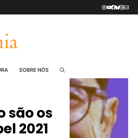
URA
SOBRE NÓS
 são os
el 2021