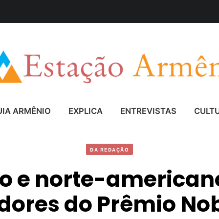
UIA ARMÊNIO
EXPLICA
ENTREVISTAS
CULT
DA REDAÇÃO
o e norte-americano
ores do Prêmio Nob