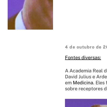
4 de outubro de 2
Fontes diversas:
A Academia Real da
David Julius e Ar
em
Medicina
. Eles
sobre receptores d