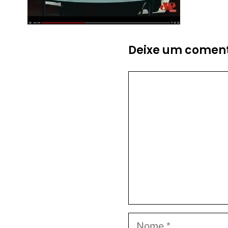
Deixe um coment
Comentário
Nome