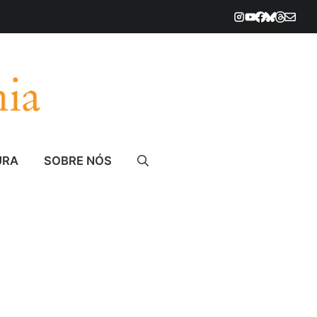
URA
SOBRE NÓS