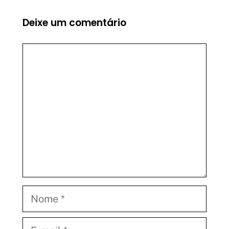
Deixe um comentário
Comentário
Nome
E-