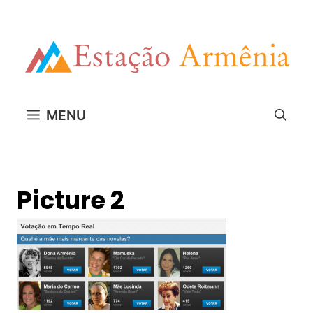
Pular
para
o
conteúdo
MENU
Picture 2