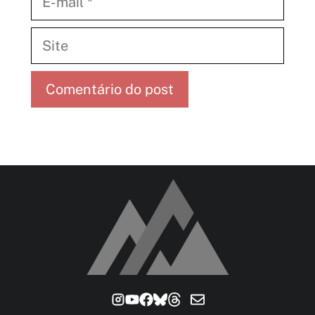
mail
Site