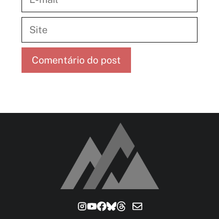
mail
Site