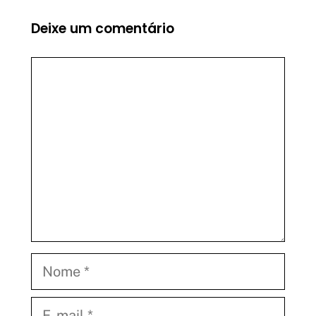
Deixe um comentário
Comentário
Nome
E-