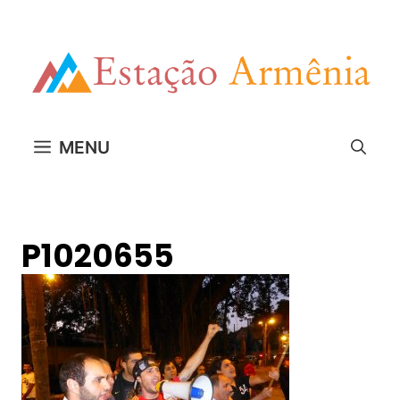
Pular
para
o
conteúdo
MENU
P1020655