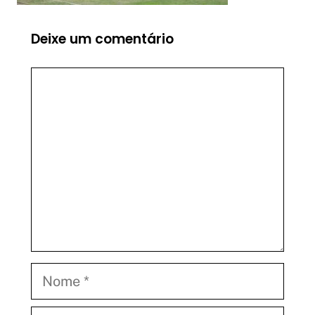
Deixe um comentário
Comentário
Nome
E-