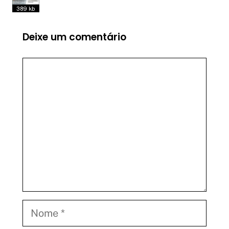
Deixe um comentário
Comentário
Nome