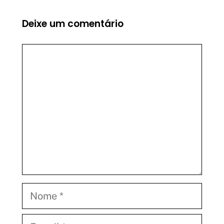
Deixe um comentário
Comentário
Nome
E-