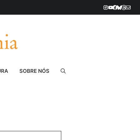
URA
SOBRE NÓS