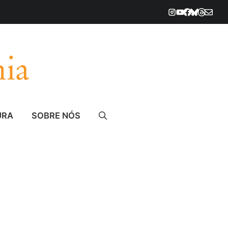
URA
SOBRE NÓS