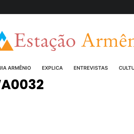
UIA ARMÊNIO
EXPLICA
ENTREVISTAS
CULT
WA0032