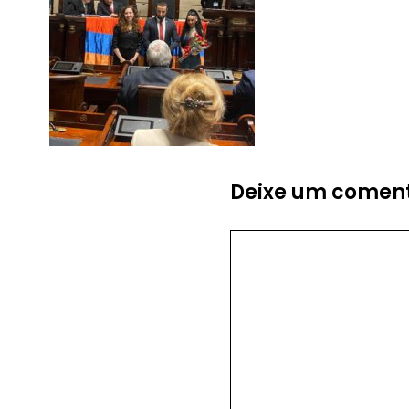
Deixe um coment
Comentário