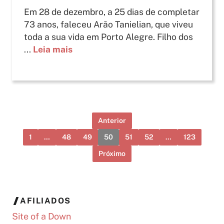
Em 28 de dezembro, a 25 dias de completar
73 anos, faleceu Arão Tanielian, que viveu
toda a sua vida em Porto Alegre. Filho dos
...
Leia mais
Anterior
1
…
48
49
50
51
52
…
123
Próximo
AFILIADOS
Site of a Down