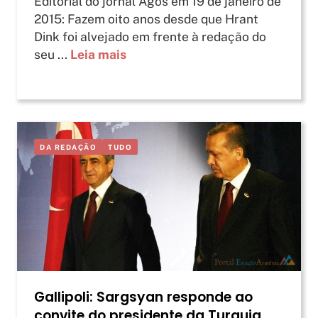
Editorial do jornal Agos em 19 de janeiro de
2015: Fazem oito anos desde que Hrant
Dink foi alvejado em frente à redação do
seu ...
Leia mais
DA REDAÇÃO
TUDO
Gallipoli: Sargsyan responde ao
convite do presidente da Turquia