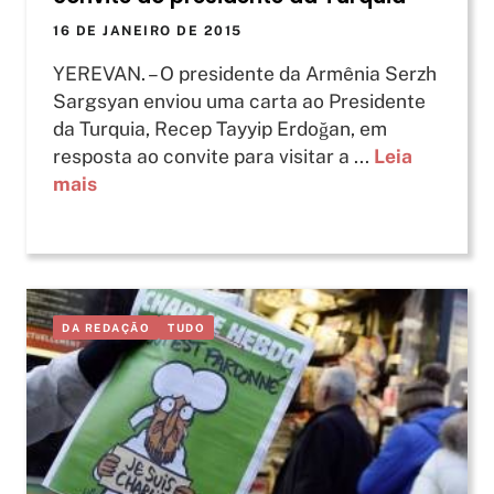
16 DE JANEIRO DE 2015
YEREVAN. – O presidente da Armênia Serzh
Sargsyan enviou uma carta ao Presidente
da Turquia, Recep Tayyip Erdoğan, em
resposta ao convite para visitar a ...
Leia
mais
DA REDAÇÃO
TUDO