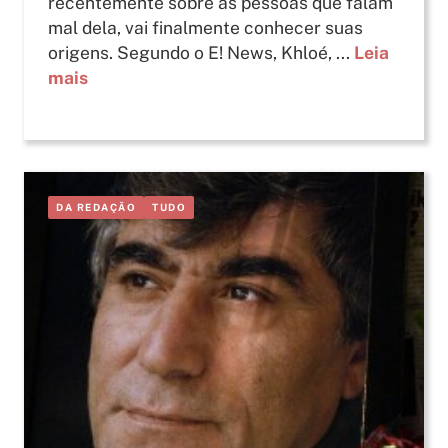
recentemente sobre as pessoas que falam
mal dela, vai finalmente conhecer suas
origens. Segundo o E! News, Khloé, ...
Leia
mais
DA REDAÇÃO
TUDO