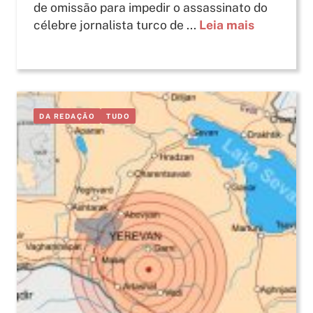
de omissão para impedir o assassinato do
célebre jornalista turco de ...
Leia mais
DA REDAÇÃO
TUDO