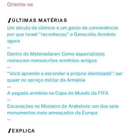
Oriente-se
ÚLTIMAS MATÉRIAS
Um século de silêncio e um gesto de conveniência:
por que Israel “reconheceu” o Genocídio Armênio
agora
--
Dentro do Matenadaran: Como especialistas
restauram manuscritos armênios antigos
--
“Você aprende a esconder a própria identidade”: ser
queer no serviço militar da Armênia
--
A pegada armênia na Copa do Mundo da FIFA
--
Escavações no Mosteiro de Arakelots: um dos sete
monumentos mais ameaçados da Europa
--
EXPLICA