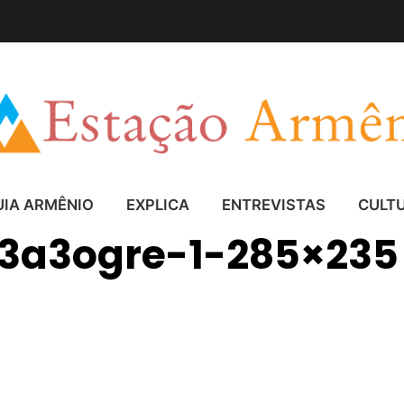
UIA ARMÊNIO
EXPLICA
ENTREVISTAS
CULT
c3a3ogre-1-285×235