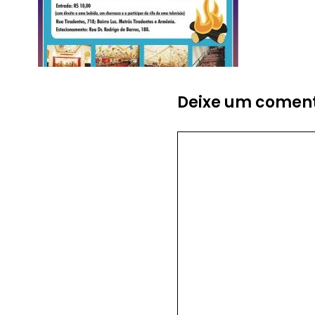
Deixe um coment
Comentário