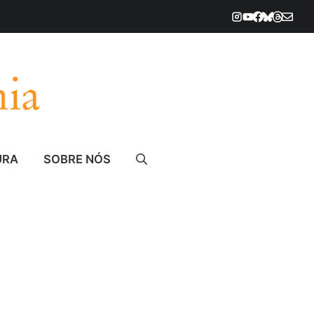
URA
SOBRE NÓS