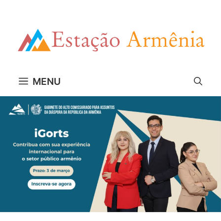
Pular
para
o
conteúdo
MENU