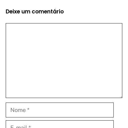
Deixe um comentário
Comentário
Nome
E-