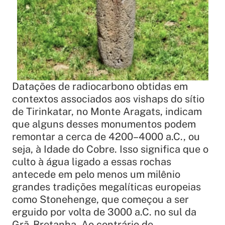
Datações de radiocarbono obtidas em
contextos associados aos vishaps do sítio
de Tirinkatar, no Monte Aragats, indicam
que alguns desses monumentos podem
remontar a cerca de 4200–4000 a.C., ou
seja, à Idade do Cobre. Isso significa que o
culto à água ligado a essas rochas
antecede em pelo menos um milênio
grandes tradições megalíticas europeias
como Stonehenge, que começou a ser
erguido por volta de 3000 a.C. no sul da
Grã-Bretanha. Ao contrário de