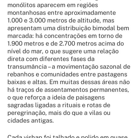
monólitos aparecem em regiões
montanhosas entre aproximadamente
1.000 e 3.000 metros de altitude, mas
apresentam uma distribuição bimodal bem
marcada: há concentrações em torno de
1.900 metros e de 2.700 metros acima do
nível do mar, o que sugere uma relação
direta com diferentes fases da
transumância – a movimentação sazonal de
rebanhos e comunidades entre pastagens
baixas e altas. Em muitas dessas áreas não
há traços de assentamentos permanentes,
o que reforça a ideia de paisagens
sagradas ligadas a rituais e rotas de
peregrinação, mais do que a vilas ou
cidades antigas.
Cada vishap foi talhado e polido em quase