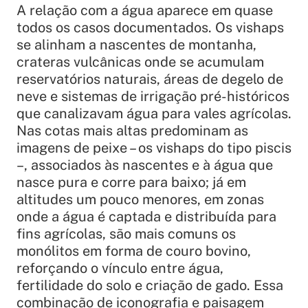
A relação com a água aparece em quase
todos os casos documentados. Os vishaps
se alinham a nascentes de montanha,
crateras vulcânicas onde se acumulam
reservatórios naturais, áreas de degelo de
neve e sistemas de irrigação pré-históricos
que canalizavam água para vales agrícolas.
Nas cotas mais altas predominam as
imagens de peixe – os vishaps do tipo piscis
–, associados às nascentes e à água que
nasce pura e corre para baixo; já em
altitudes um pouco menores, em zonas
onde a água é captada e distribuída para
fins agrícolas, são mais comuns os
monólitos em forma de couro bovino,
reforçando o vínculo entre água,
fertilidade do solo e criação de gado. Essa
combinação de iconografia e paisagem