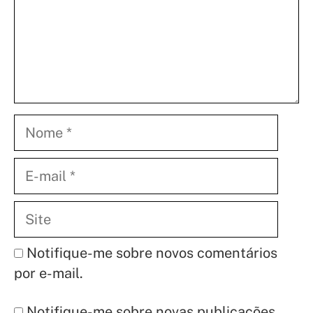
Nome
E-
mail
Site
Notifique-me sobre novos comentários
por e-mail.
Notifique-me sobre novas publicações