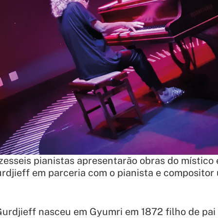
esseis pianistas apresentarão obras do místico
djieff em parceria com o pianista e composito
urdjieff nasceu em Gyumri em 1872 filho de pai