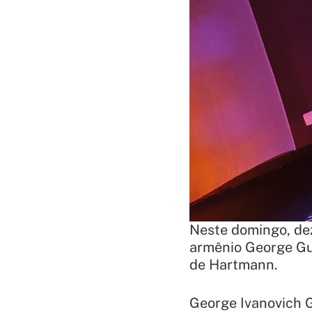
Neste domingo, dez
armênio George Gur
de Hartmann.
George Ivanovich G