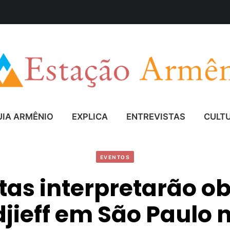
UIA ARMÊNIO
EXPLICA
ENTREVISTAS
CULT
EVENTOS
tas interpretarão o
jieff em São Paulo 