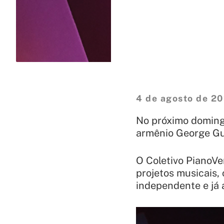
4 de agosto de 2
No próximo domingo
armênio George Gu
O Coletivo PianoVe
projetos musicais,
independente e já 