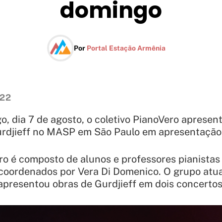
domingo
Por
Portal Estação Armênia
022
, dia 7 de agosto, o coletivo PianoVero apresen
rdjieff no MASP em São Paulo em apresentação 
ro é composto de alunos e professores pianistas
 coordenados por Vera Di Domenico. O grupo atu
apresentou obras de Gurdjieff em dois concerto