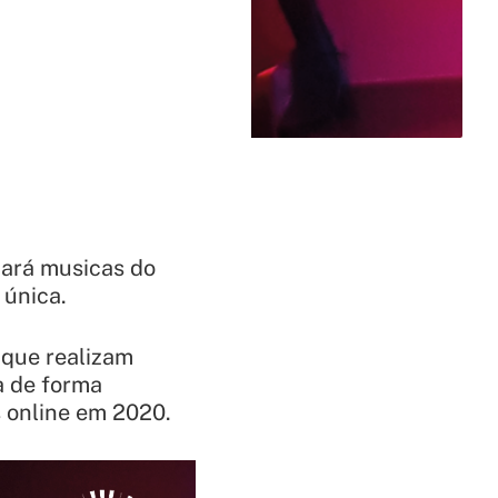
tará musicas do
única.
 que realizam
a de forma
s online em 2020.