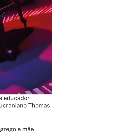
 e educador
r ucraniano Thomas
 grego e mãe