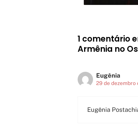
1 comentário 
Armênia no Os
Eugênia
29 de dezembro 
Eugênia Postachi