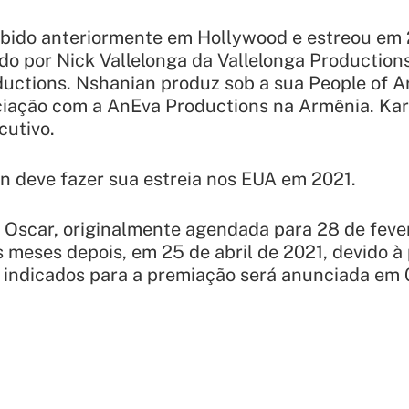
xibido anteriormente em Hollywood e estreou em
do por Nick Vallelonga da Vallelonga Productio
uctions. Nshanian produz sob a sua People of A
ação com a AnEva Productions na Armênia. Kar
cutivo.
n deve fazer sua estreia nos EUA em 2021.
 Oscar, originalmente agendada para 28 de fever
s meses depois, em 25 de abril de 2021, devido 
de indicados para a premiação será anunciada em 