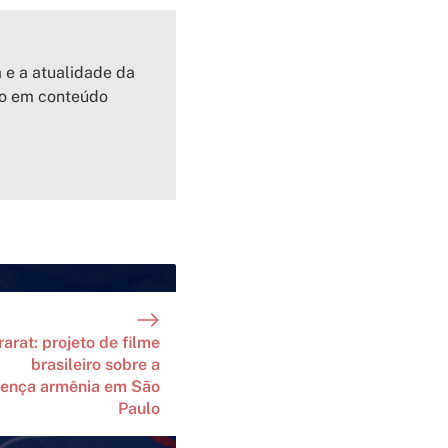
a e a atualidade da
io em conteúdo
rarat: projeto de filme
brasileiro sobre a
sença armênia em São
Paulo