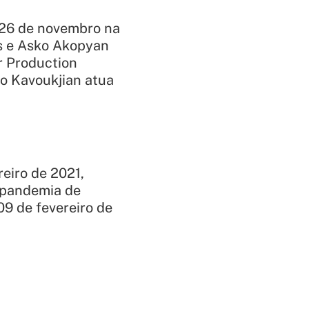
 26 de novembro na
ns e Asko Akopyan
r Production
o Kavoukjian atua
eiro de 2021,
à pandemia de
09 de fevereiro de