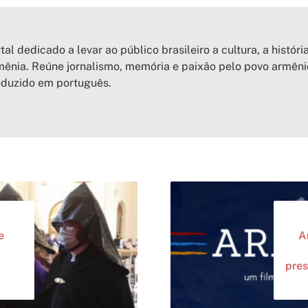
tal dedicado a levar ao público brasileiro a cultura, a históri
ênia. Reúne jornalismo, memória e paixão pelo povo armên
oduzido em português.
e
A
pre