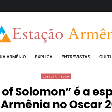
UIA ARMÊNIO
EXPLICA
ENTREVISTAS
CULT
CULTURA
TUDO
 of Solomon” é a es
 Armênia no Oscar 2