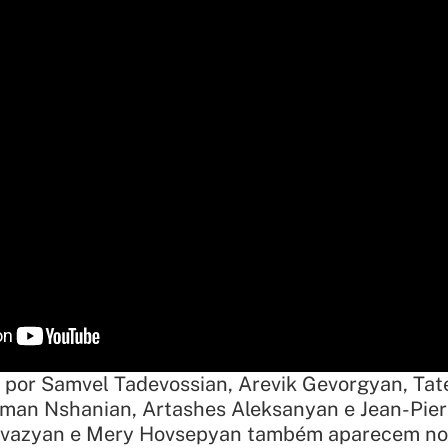
o por Samvel Tadevossian, Arevik Gevorgyan, Ta
rman Nshanian, Artashes Aleksanyan e Jean-Pier
yvazyan e Mery Hovsepyan também aparecem no 