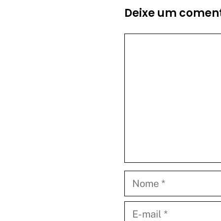
Deixe um coment
Comentário
Nome
E-
mail