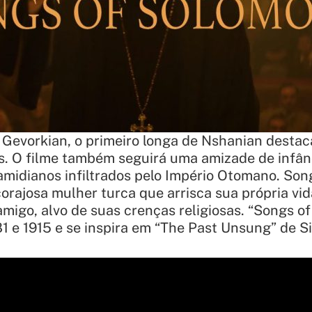
 Gevorkian, o primeiro longa de Nshanian destaca
s. O filme também seguirá uma amizade de infân
midianos infiltrados pelo Império Otomano. Son
rajosa mulher turca que arrisca sua própria vida
amigo, alvo de suas crenças religiosas. “Songs 
81 e 1915 e se inspira em “The Past Unsung” de Si