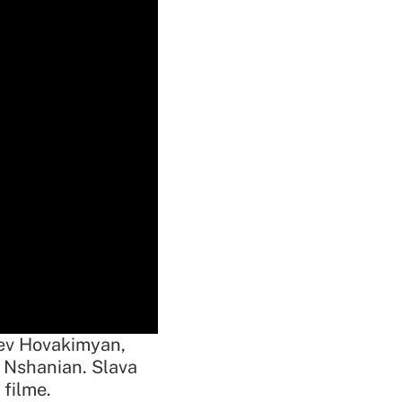
tev Hovakimyan,
 Nshanian. Slava
filme.