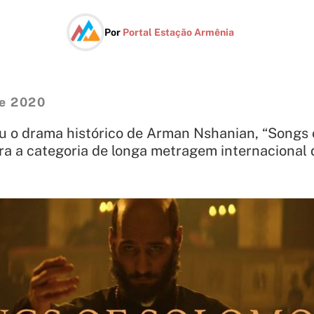
Por
Portal Estação Armênia
e 2020
u o drama histórico de Arman Nshanian, “Songs 
para a categoria de longa metragem internacional