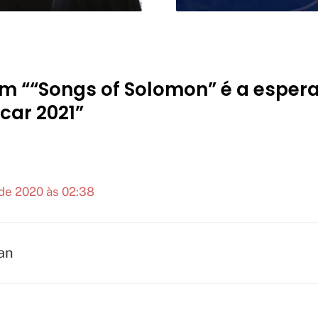
em ““Songs of Solomon” é a esper
car 2021”
de 2020 às 02:38
an