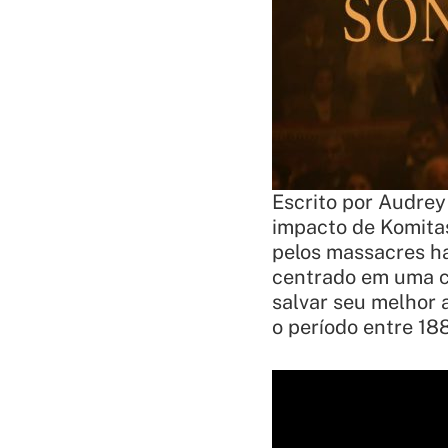
Escrito por Audrey
impacto de Komita
pelos massacres ha
centrado em uma co
salvar seu melhor 
o período entre 18