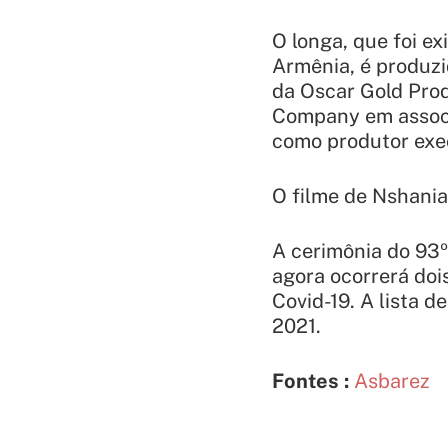
O longa, que foi e
Armênia, é produzi
da Oscar Gold Prod
Company em associ
como produtor exe
O filme de Nshania
A cerimônia do 93º
agora ocorrerá doi
Covid-19. A lista 
2021.
Fontes :
Asbarez