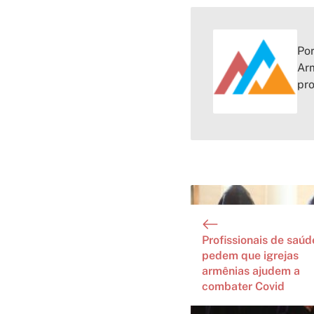
Por
Arm
pr
Profissionais de saúd
pedem que igrejas
armênias ajudem a
combater Covid