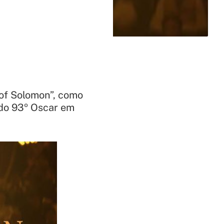
of Solomon”, como
 do 93º Oscar em