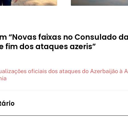
em “Novas faixas no Consulado d
 fim dos ataques azeris”
ualizações oficiais dos ataques do Azerbaijão à 
nia
ário