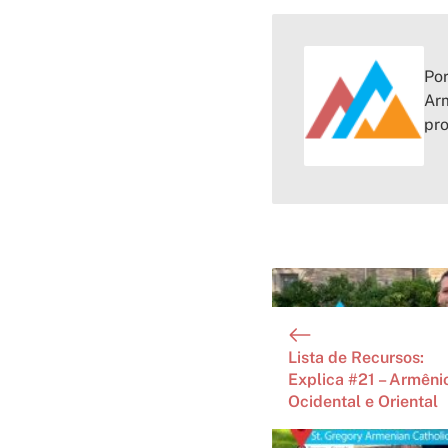
Por
Arm
pr
Lista de Recursos:
Explica #21 – Armêni
Ocidental e Oriental