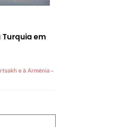
a Turquia em
Artsakh e à Armênia –