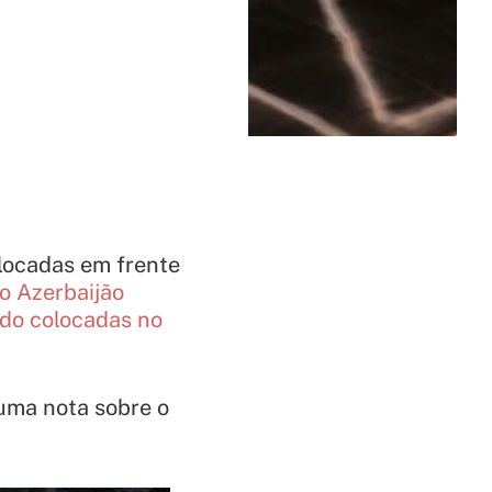
olocadas em frente
o Azerbaijão
ido colocadas no
 uma nota sobre o