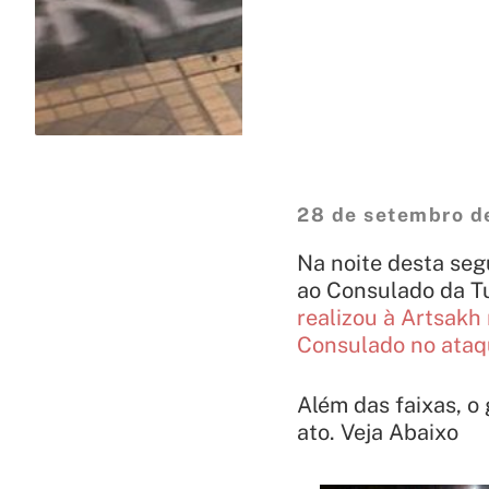
28 de setembro d
Na noite desta seg
ao Consulado da T
realizou à Artsak
Consulado no ataqu
Além das faixas, o
ato. Veja Abaixo