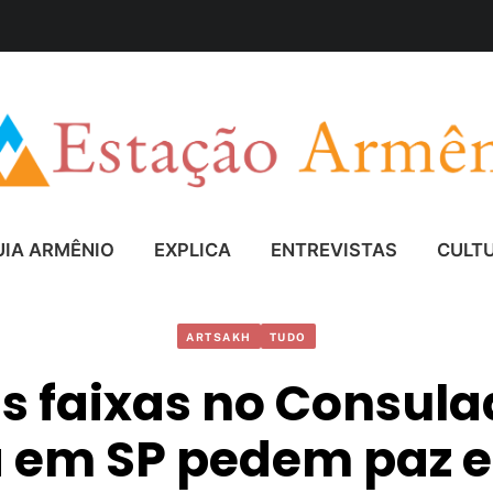
UIA ARMÊNIO
EXPLICA
ENTREVISTAS
CULT
ARTSAKH
TUDO
s faixas no Consula
 em SP pedem paz e