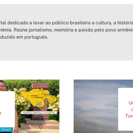
tal dedicado a levar ao público brasileiro a cultura, a históri
ênia. Reúne jornalismo, memória e paixão pelo povo armên
oduzido em português.
U
o
Tur