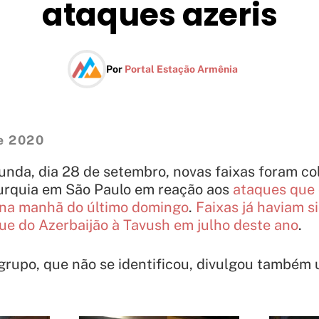
ataques azeris
Por
Portal Estação Armênia
e 2020
unda, dia 28 de setembro, novas faixas foram c
urquia em São Paulo em reação aos
ataques que 
h na manhã do último domingo
.
Faixas já haviam s
e do Azerbaijão à Tavush em julho deste ano
.
 grupo, que não se identificou, divulgou também