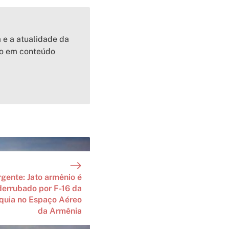
a e a atualidade da
io em conteúdo
rgente: Jato armênio é
derrubado por F-16 da
quia no Espaço Aéreo
da Armênia