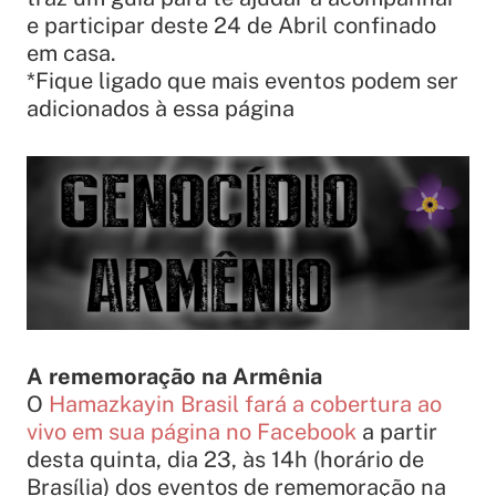
e participar deste 24 de Abril confinado
em casa.
*Fique ligado que mais eventos podem ser
adicionados à essa página
A rememoração na Armênia
O
Hamazkayin Brasil fará a cobertura ao
vivo em sua página no Facebook
a partir
desta quinta, dia 23, às 14h (horário de
Brasília) dos eventos de rememoração na