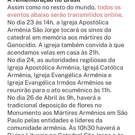
Assim como no resto do mundo,
todos os
eventos abaixo serão transmitidos online
.
No dia 23 às 14h, a Igreja Apostólica
Armênia São Jorge tocará os sinos da
catedral em memória aos mártires do
Genocídio. A igreja também convida à que
acendamos velas em casa às 21h.
No dia 24, as autoridades regiliosas da
Igreja Apostólica Armênia, Igrejá Católica
Armênia, Igreja Evangélica Armênia e
Igreja Evangélica Irmãos Armênios se
reunirão para o ato ecumênico às 11h.
No dia 26 de Abril às 9h, haverá a
tradicional deposição de flores no
Monumento aos Mártires Armênios em São
Paulo pelas entidades e líderes da
comunidade armênia. Às 10h30 haverá a