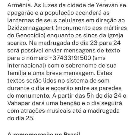
Armênia. As luzes da cidade de Yerevan se
apagarão e a população acenderá as
lanternas de seus celulares em direção ao
Dzidzernagapert (monumento aos mártires
do Genocídio) enquanto os sinos da igreja
soarão. Na madrugada do dia 23 para 24
será possivel enviar mensagens de texto
para o número +37433191500 (sms
internacional) com o sobrenome de sua
família e uma breve mensagem. Estes
textos serão lidos no sistema de som
durante o dia e ecoarão entre as paredes
do monumento. A partir das 5h do dia 24 o
Vahapar dará uma benção e o dia seguirá
com atrações musicais até a madrugada
do dia 25.
A rememoração no Brasil