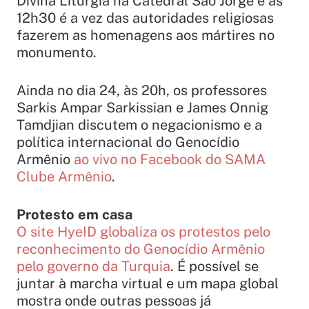
Divina Liturgia na Catedral São Jorge e às
12h30 é a vez das autoridades religiosas
fazerem as homenagens aos mártires no
monumento.
Ainda no dia 24, às 20h, os professores
Sarkis Ampar Sarkissian e James Onnig
Tamdjian discutem o negacionismo e a
política internacional do Genocídio
Armênio
ao vivo no Facebook do SAMA
Clube Armênio
.
Protesto em casa
O site HyeID globaliza os protestos pelo
reconhecimento do Genocídio Armênio
pelo governo da Turquia
. É possível se
juntar à marcha virtual e um mapa global
mostra onde outras pessoas já