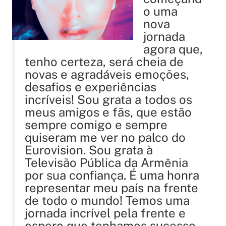
o uma
nova
jornada
agora que,
tenho certeza, será cheia de
novas e agradáveis ​​emoções,
desafios e experiências
incríveis! Sou grata a todos os
meus amigos e fãs, que estão
sempre comigo e sempre
quiseram me ver no palco do
Eurovision. Sou grata à
Televisão Pública da Armênia
por sua confiança. É uma honra
representar meu país na frente
de todo o mundo! Temos uma
jornada incrível pela frente e
espero que tenhamos sucesso