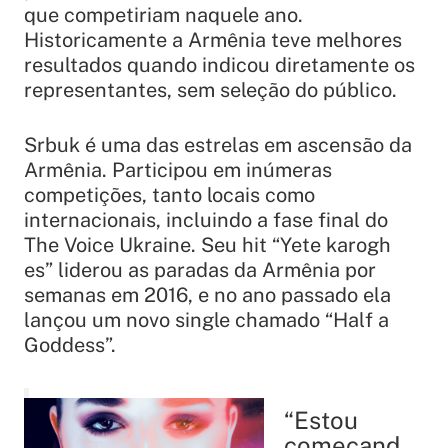
que competiriam naquele ano.
Historicamente a Armênia teve melhores
resultados quando indicou diretamente os
representantes, sem seleção do público.
Srbuk é uma das estrelas em ascensão da
Armênia. Participou em inúmeras
competições, tanto locais como
internacionais, incluindo a fase final do
The Voice Ukraine. Seu hit “
Yete karogh
es
” liderou as paradas da Armênia por
semanas em 2016, e no ano passado ela
lançou um novo single chamado “
Half a
Goddess
”.
“Estou
começand