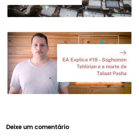
EA Explica #19 – Soghomon
Tehlirian e a morte de
Talaat Pasha
Deixe um comentário