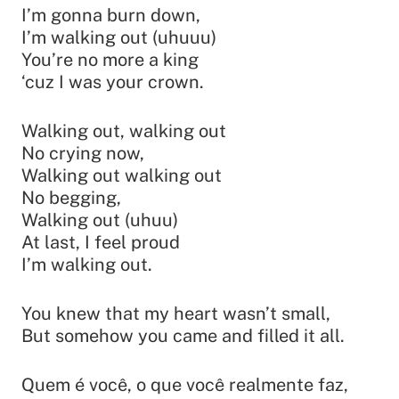
I’m gonna burn down,
I’m walking out (uhuuu)
You’re no more a king
‘cuz I was your crown.
Walking out, walking out
No crying now,
Walking out walking out
No begging,
Walking out (uhuu)
At last, I feel proud
I’m walking out.
You knew that my heart wasn’t small,
But somehow you came and filled it all.
Quem é você, o que você realmente faz,