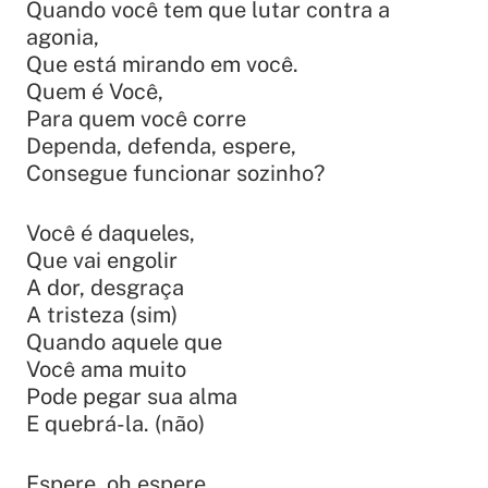
Quando você tem que lutar contra a
agonia,
Que está mirando em você.
Quem é Você,
Para quem você corre
Dependa, defenda, espere,
Consegue funcionar sozinho?
Você é daqueles,
Que vai engolir
A dor, desgraça
A tristeza (sim)
Quando aquele que
Você ama muito
Pode pegar sua alma
E quebrá-la. (não)
Espere, oh espere,