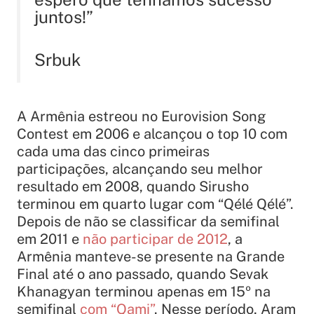
juntos!”
Srbuk
A Armênia estreou no Eurovision Song
Contest em 2006 e alcançou o top 10 com
cada uma das cinco primeiras
participações, alcançando seu melhor
resultado em 2008, quando Sirusho
terminou em quarto lugar com “
Qélé Qélé
”.
Depois de não se classificar da semifinal
em 2011 e
não participar de 2012
, a
Armênia manteve-se presente na Grande
Final até o ano passado, quando Sevak
Khanagyan terminou apenas em 15º na
semifinal
com “
Qami
”
. Nesse período, Aram