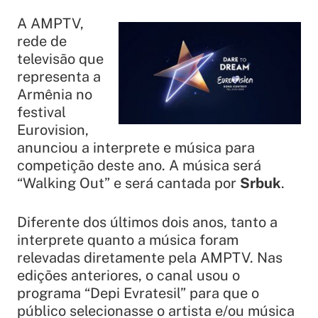
A AMPTV,
rede de
televisão que
representa a
Armênia no
festival
Eurovision,
anunciou a interprete e música para
competição deste ano. A música será
“
Walking Out
” e será cantada por
Srbuk
.
Diferente dos últimos dois anos, tanto a
interprete quanto a música foram
relevadas diretamente pela AMPTV. Nas
edições anteriores, o canal usou o
programa “Depi Evratesil” para que o
público selecionasse o artista e/ou música