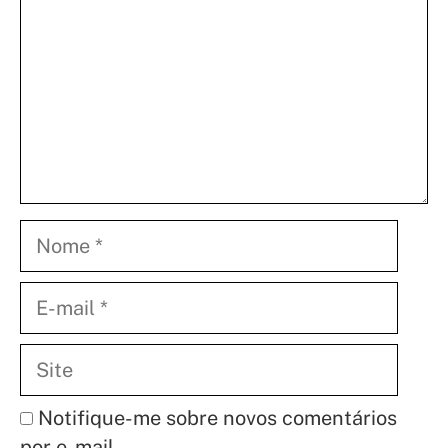
Nome
E-
mail
Site
Notifique-me sobre novos comentários
por e-mail.