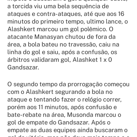
a torcida viu uma bela sequência de
ataques e contra-ataques, até que aos 16
minutos do primeiro tempo, ultimo lance, o
Alashkert marcou um gol polêmico. O
atacante Manasyan chutou de fora da
área, a bola bateu no travessão, caiu na
linha do gol e saiu, após a confusão, os
árbitros validaram gol, Alashket 1 x 0
Gandsazar.
O segundo tempo da prorrogação começou
com o Alashkert segurando a bola no
ataque e tentando fazer o relógio correr,
porém aos 11 minutos, após confusão e
bate-rebate na área, Musonda marcou o
gol de empate do Gandsazar. Após o
empate as duas equipes ainda buscaram o