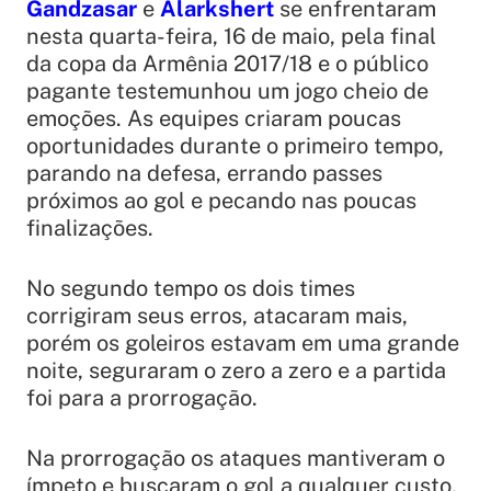
Gandzasar
e
Alarkshert
se enfrentaram
nesta quarta-feira, 16 de maio, pela final
da copa da Armênia 2017/18 e o público
pagante testemunhou um jogo cheio de
emoções. As equipes criaram poucas
oportunidades durante o primeiro tempo,
parando na defesa, errando passes
próximos ao gol e pecando nas poucas
finalizações.
No segundo tempo os dois times
corrigiram seus erros, atacaram mais,
porém os goleiros estavam em uma grande
noite, seguraram o zero a zero e a partida
foi para a prorrogação.
Na prorrogação os ataques mantiveram o
ímpeto e buscaram o gol a qualquer custo,