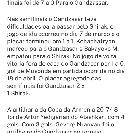
finais foi de 7 a 0 Para o Gandzassar.
Nas semifinais o Gandzasar teve
dificuldades para passar pelo Shirak, o
jogo de ida ocorreu no dia 7 de março e o
placar terminou em 1 a 1, Kchachatryan
marcou para o Gandzasar e Bakayoko M.
empatou para o Shirak. No jogo de volta
vitória fora de casa do Gandzasar por 1 a 0,
gol de Musonda em partida ocorrida no dia
18 de abril. O placar agregado das
semifinais foi Gandzasar 2 x
1 Shirak.
A artilharia da Copa da Armenia 2017/18
foi de Artur Yedigarian do Alashkert com 4
gols. Com 3 gols, Gevorg Nranyan foi o
artilheiro do Gandzasar no torneio.