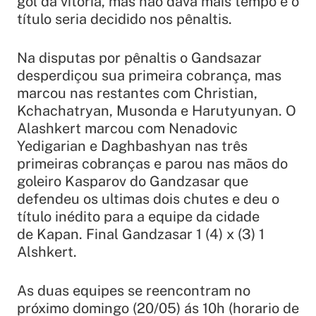
gol da vitória, mas não dava mais tempo e o
título seria decidido nos pênaltis.
Na disputas por pênaltis o Gandsazar
desperdiçou sua primeira cobrança, mas
marcou nas restantes com Christian,
Kchachatryan, Musonda e Harutyunyan. O
Alashkert marcou com Nenadovic
Yedigarian e Daghbashyan nas três
primeiras cobranças e parou nas mãos do
goleiro Kasparov do Gandzasar que
defendeu os ultimas dois chutes e deu o
título inédito para a equipe da cidade
de Kapan. Final Gandzasar 1 (4) x (3) 1
Alshkert.
As duas equipes se reencontram no
próximo domingo (20/05) ás 10h (horario de