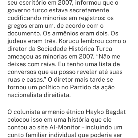
seu escritório em 2007, informou que o
governo turco estava secretamente
codificando minorias em registros: os
gregos eram um, de acordo com o
documento. Os armênios eram dois. Os
judeus eram três. Korucu lembrou como o
diretor da Sociedade Histórica Turca
ameaçou as minorias em 2007.
“Não me
deixes com raiva. Eu tenho uma lista de
conversos que eu posso revelar até suas
ruas e casas.”
O diretor mais tarde se
tornou um político no Partido da ação
nacionalista direitista.
O colunista armênio étnico Hayko Bagdat
colocou isso em uma história que ele
contou ao site Al-Monitor – incluindo um
conto familiar individual que poderia ser