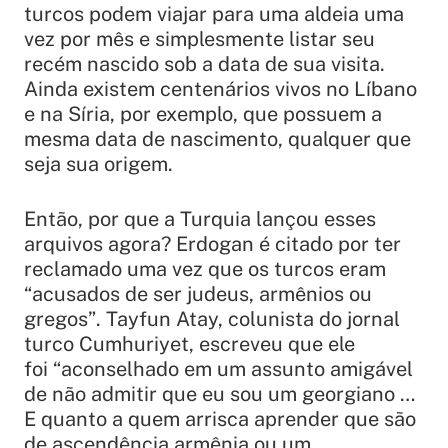
turcos podem viajar para uma aldeia uma
vez por mês e simplesmente listar seu
recém nascido sob a data de sua visita.
Ainda existem centenários vivos no Líbano
e na Síria, por exemplo, que possuem a
mesma data de nascimento, qualquer que
seja sua origem.
Então, por que a Turquia lançou esses
arquivos agora? Erdogan é citado por ter
reclamado uma vez que os turcos eram
“acusados de ser judeus, armênios ou
gregos”
. Tayfun Atay, colunista do jornal
turco Cumhuriyet, escreveu que ele
foi
“aconselhado em um assunto amigável
de não admitir que eu sou um georgiano …
E quanto a quem arrisca aprender que são
de ascendência armênia ou um