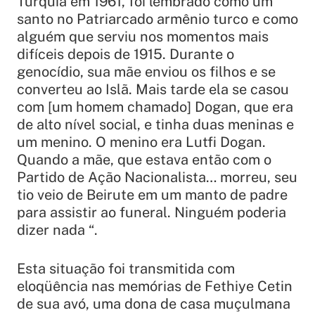
Turquia em 1961, foi lembrado como um
santo no Patriarcado armênio turco e como
alguém que serviu nos momentos mais
difíceis depois de 1915. Durante o
genocídio, sua mãe enviou os filhos e se
converteu ao Islã. Mais tarde ela se casou
com [um homem chamado] Dogan, que era
de alto nível social, e tinha duas meninas e
um menino. O menino era Lutfi Dogan.
Quando a mãe, que estava então com o
Partido de Ação Nacionalista… morreu, seu
tio veio de Beirute em um manto de padre
para assistir ao funeral. Ninguém poderia
dizer nada “.
Esta situação foi transmitida com
eloqüência nas memórias de Fethiye Cetin
de sua avó, uma dona de casa muçulmana