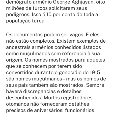
demógrafo armênio George Aghjayan, oito
milhões de turcos solicitaram seus
pedigrees. Isso é 10 por cento de toda a
população turca.
Os documentos podem ser vagos. E eles
não estão completos. Existem exemplos de
ancestrais armênios conhecidos listados
como muçulmanos sem referência à sua
origem. Os nomes mostrados para aqueles
que se conhecem por terem sido
convertidos durante o genocídio de 1915
são nomes muçulmanos – mas os nomes de
seus pais também são mostrados. Sempre
haverá discrepâncias e detalhes
desconhecidos. Muitos registradores
otomanos não forneceram detalhes
precisos de aniversários: funcionários