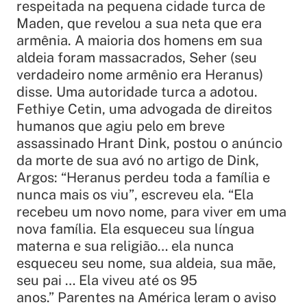
respeitada na pequena cidade turca de
Maden, que revelou a sua neta que era
armênia. A maioria dos homens em sua
aldeia foram massacrados, Seher (seu
verdadeiro nome armênio era Heranus)
disse. Uma autoridade turca a adotou.
Fethiye Cetin, uma advogada de direitos
humanos que agiu pelo em breve
assassinado Hrant Dink, postou o anúncio
da morte de sua avó no artigo de Dink,
Argos:
“Heranus perdeu toda a família e
nunca mais os viu”
, escreveu ela.
“Ela
recebeu um novo nome, para viver em uma
nova família. Ela esqueceu sua língua
materna e sua religião… ela nunca
esqueceu seu nome, sua aldeia, sua mãe,
seu pai … Ela viveu até os 95
anos.”
Parentes na América leram o aviso