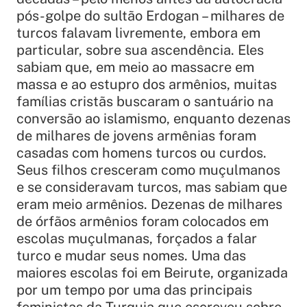
pós-golpe do sultão Erdogan – milhares de
turcos falavam livremente, embora em
particular, sobre sua ascendência. Eles
sabiam que, em meio ao massacre em
massa e ao estupro dos armênios, muitas
famílias cristãs buscaram o santuário na
conversão ao islamismo, enquanto dezenas
de milhares de jovens armênias foram
casadas com homens turcos ou curdos.
Seus filhos cresceram como muçulmanos
e se consideravam turcos, mas sabiam que
eram meio armênios. Dezenas de milhares
de órfãos armênios foram colocados em
escolas muçulmanas, forçados a falar
turco e mudar seus nomes. Uma das
maiores escolas foi em Beirute, organizada
por um tempo por uma das principais