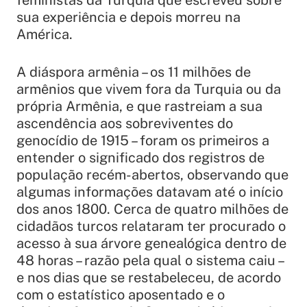
feministas da Turquia que escreveu sobre
sua experiência e depois morreu na
América.
A diáspora armênia – os 11 milhões de
armênios que vivem fora da Turquia ou da
própria Armênia, e que rastreiam a sua
ascendência aos sobreviventes do
genocídio de 1915 – foram os primeiros a
entender o significado dos registros de
população recém-abertos, observando que
algumas informações datavam até o início
dos anos 1800. Cerca de quatro milhões de
cidadãos turcos relataram ter procurado o
acesso à sua árvore genealógica dentro de
48 horas – razão pela qual o sistema caiu –
e nos dias que se restabeleceu, de acordo
com o estatístico aposentado e o