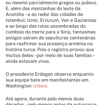
ou mesmo parcialmente gregos ou judeus.
E, além das montanhas do leste da
Anatólia – e ao redor das cidades de
Istambul, Izmir, Erzurum, Van e Gaziantep
e ao longo das rotas assombradas do
comboio da morte para a Síria, fantasmas
antigos saíram de sepulturas centenárias
para reafirmar sua presença armênia na
história turca. Pois o registro provou que
muitos deles – por meio de suas famílias –
ainda estavam vivos.
O presidente Erdogan observa enquanto
sua equipe bate em manifestantes em
Washington
(vídeo).
Até agora, durante pelo menos duas
décadas – pelo menos antes da autocracia