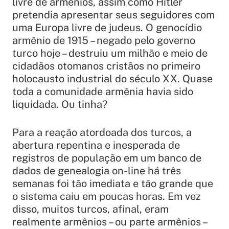
livre de armênios, assim como Hitler
pretendia apresentar seus seguidores com
uma Europa livre de judeus. O genocídio
armênio de 1915 – negado pelo governo
turco hoje – destruiu um milhão e meio de
cidadãos otomanos cristãos no primeiro
holocausto industrial do século XX. Quase
toda a comunidade armênia havia sido
liquidada. Ou tinha?
Para a reação atordoada dos turcos, a
abertura repentina e inesperada de
registros de população em um banco de
dados de genealogia on-line há três
semanas foi tão imediata e tão grande que
o sistema caiu em poucas horas. Em vez
disso, muitos turcos, afinal, eram
realmente armênios – ou parte armênios –