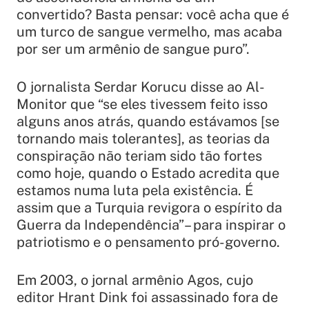
convertido? Basta pensar: você acha que é
um turco de sangue vermelho, mas acaba
por ser um armênio de sangue puro”.
O jornalista Serdar Korucu disse ao Al-
Monitor que
“se eles tivessem feito isso
alguns anos atrás, quando estávamos [se
tornando mais tolerantes], as teorias da
conspiração não teriam sido tão fortes
como hoje, quando o Estado acredita que
estamos numa luta pela existência. É
assim que a Turquia revigora o espírito da
Guerra da Independência”
– para inspirar o
patriotismo e o pensamento pró-governo.
Em 2003, o jornal armênio Agos, cujo
editor Hrant Dink foi assassinado fora de