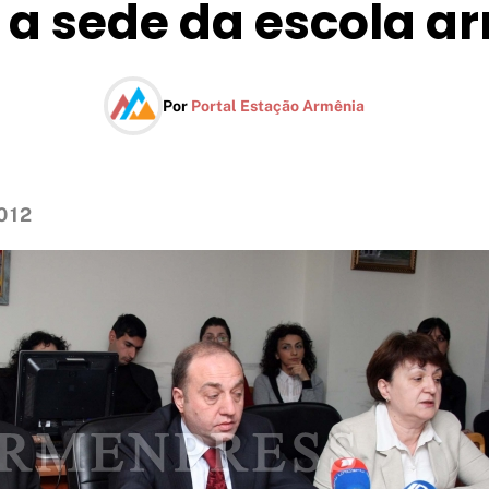
 a sede da escola a
Por
Portal Estação Armênia
2012