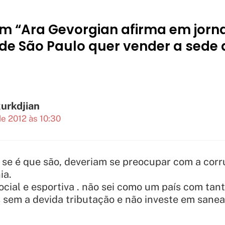
m “Ara Gevorgian afirma em jorna
e São Paulo quer vender a sede 
kurkdjian
e 2012 às 10:30
” se é que são, deveriam se preocupar com a cor
ia.
cial e esportiva . não sei como um país com tanto
 sem a devida tributação e não investe em sane
.