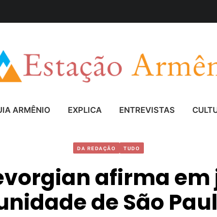
UIA ARMÊNIO
EXPLICA
ENTREVISTAS
CULT
DA REDAÇÃO
TUDO
evorgian afirma em j
nidade de São Paul