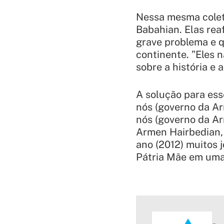
Nessa mesma colet
Babahian. Elas re
grave problema e q
continente. ”Eles
sobre a história e 
A solução para ess
nós (governo da Ar
nós (governo da Ar
Armen Hairbedian, 
ano (2012) muitos 
Pátria Mãe em uma 