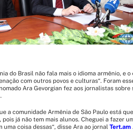
ia do Brasil não fala mais o idioma armênio, e 
enação com outros povos e culturas
“. Foram ess
enomado Ara Gevorgian fez aos jornalistas sobre
.
que a comunidade Armênia de São Paulo está qu
, pois já não tem mais alunos. Cheguei a fazer u
m uma coisa dessas
“, disse Ara ao jornal
Tert.am