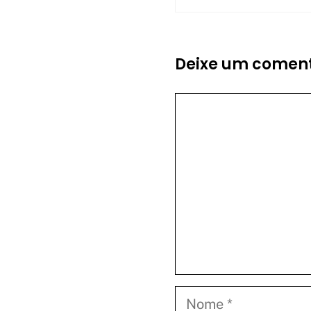
Deixe um coment
Comentário
Nome