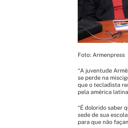
Foto: Armenpress
“
A juventude Armên
se perde na miscig
que o tecladista r
pela américa latina
“
É dolorido saber 
sede de sua escola
para que não faça