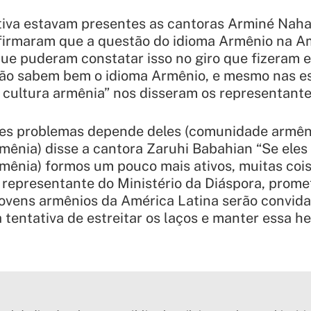
iva estavam presentes as cantoras Arminé Naha
afirmaram que a questão do idioma Armênio na A
ue puderam constatar isso no giro que fizeram 
 não sabem bem o idioma Armênio, e mesmo nas e
a cultura armênia” nos disseram os representante
es problemas depende deles (comunidade armênia
mênia) disse a cantora Zaruhi Babahian “
Se eles
mênia) formos um pouco mais ativos, muitas co
representante do Ministério da Diáspora, prom
jovens armênios da América Latina serão convid
tentativa de estreitar os laços e manter essa he