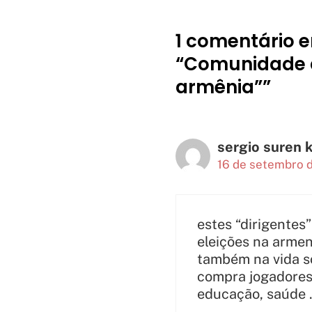
1 comentário e
“Comunidade d
armênia””
sergio suren 
16 de setembro d
estes “dirigentes
eleições na armen
também na vida so
compra jogadores
educação, saúde 