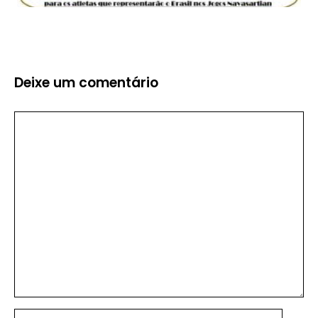
Deixe um comentário
Comentário
Nome