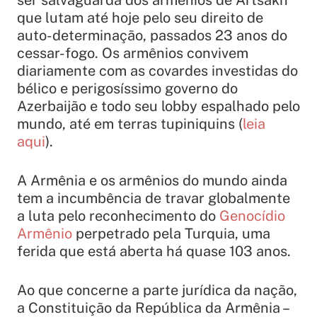
ser salvaguarda dos armênios de Artsakh
que lutam até hoje pelo seu direito de
auto-determinação, passados 23 anos do
cessar-fogo. Os armênios convivem
diariamente com as covardes investidas do
bélico e perigosíssimo governo do
Azerbaijão e todo seu lobby espalhado pelo
mundo, até em terras tupiniquins (
leia
aqui
).
A Armênia e os armênios do mundo ainda
tem a incumbência de travar globalmente
a luta pelo reconhecimento do
Genocídio
Armênio
perpetrado pela Turquia, uma
ferida que está aberta há quase 103 anos.
Ao que concerne a parte jurídica da nação,
a Constituição da República da Armênia –