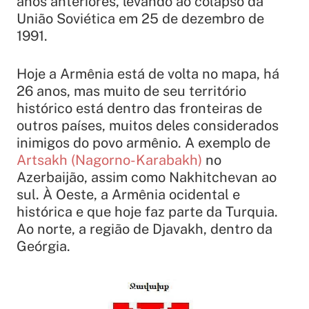
anos anteriores, levando ao colapso da
União Soviética em 25 de dezembro de
1991.
Hoje a Armênia está de volta no mapa, há
26 anos, mas muito de seu território
histórico está dentro das fronteiras de
outros países, muitos deles considerados
inimigos do povo armênio. A exemplo de
Artsakh (Nagorno-Karabakh)
no
Azerbaijão, assim como Nakhitchevan ao
sul. À Oeste, a Armênia ocidental e
histórica e que hoje faz parte da Turquia.
Ao norte, a região de Djavakh, dentro da
Geórgia.